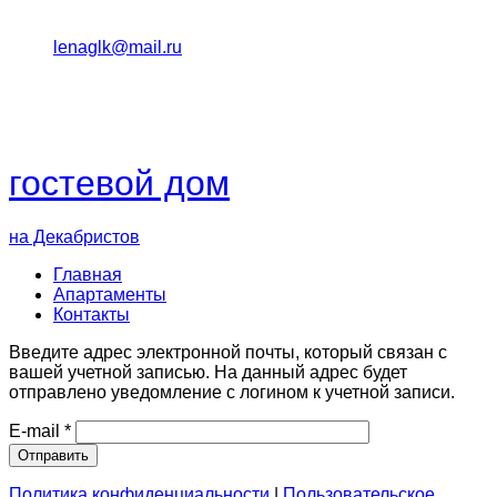
+7 (918) 371 81 72
lenaglk@mail.ru
28°C
Геленджик
гостевой дом
на Декабристов
Главная
Апартаменты
Контакты
Введите адрес электронной почты, который связан с
вашей учетной записью. На данный адрес будет
отправлено уведомление с логином к учетной записи.
E-mail
*
Отправить
Политика конфиденциальности
|
Пользовательское