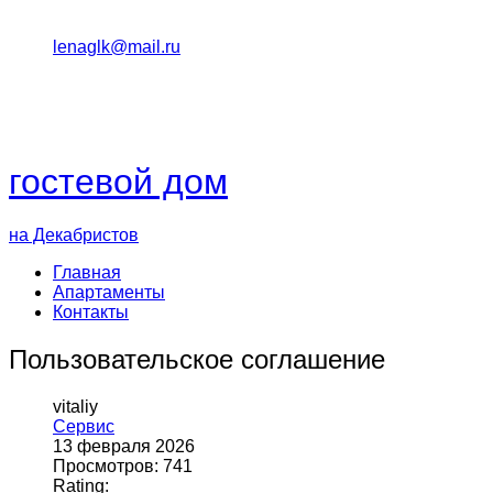
+7 (918) 371 81 72
lenaglk@mail.ru
24°C
Геленджик
гостевой дом
на Декабристов
Главная
Апартаменты
Контакты
Пользовательское соглашение
vitaliy
Сервис
13 февраля 2026
Просмотров: 741
Rating: